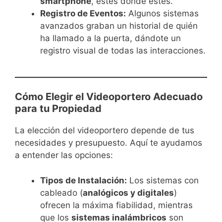
smartphone
, estés donde estés.
Registro de Eventos:
Algunos sistemas
avanzados graban un historial de quién
ha llamado a la puerta, dándote un
registro visual de todas las interacciones.
Cómo Elegir el Videoportero Adecuado
para tu Propiedad
La elección del videoportero depende de tus
necesidades y presupuesto. Aquí te ayudamos
a entender las opciones:
Tipos de Instalación:
Los sistemas con
cableado (
analógicos y digitales
)
ofrecen la máxima fiabilidad, mientras
que los
sistemas inalámbricos
son